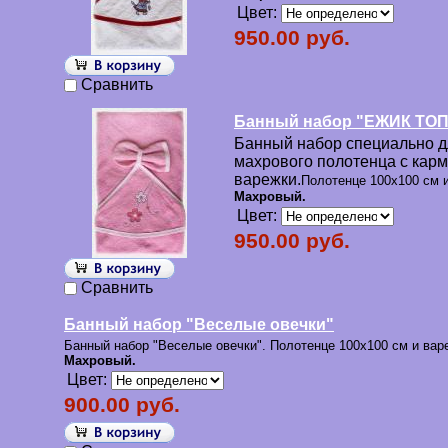
Цвет:
950.00 руб.
Сравнить
Банный набор "ЕЖИК ТО
Банный набор специально дл
махрового полотенца с кар
варежки.
Полотенце 100х100 см и
Махровый.
Цвет:
950.00 руб.
Сравнить
Банный набор "Веселые овечки"
Банный набор "Веселые овечки". Полотенце 100х100 см и вар
Махровый.
Цвет:
900.00 руб.