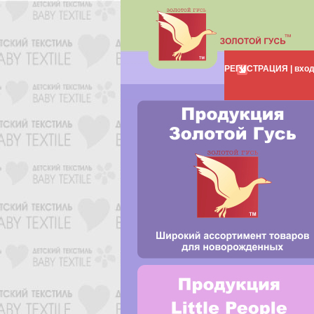
РЕГИСТРАЦИЯ |
вхо
НОВЫ