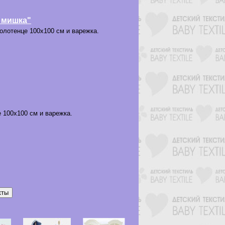
 мишка"
олотенце 100х100 см и варежка.
 100х100 см и варежка.